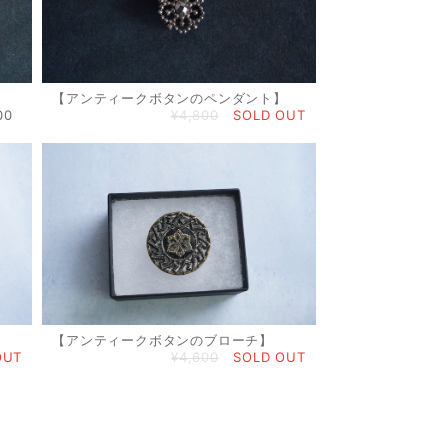
】
【アンティークボタンのペンダント】
00
¥4,800
SOLD OUT
【アンティークボタンのブローチ】
OUT
¥4,600
SOLD OUT