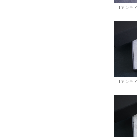
【アンテ
【アンテ