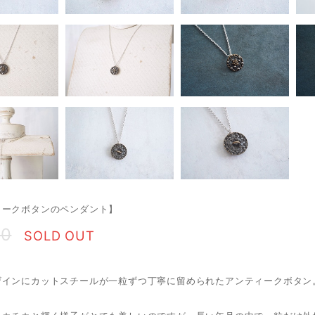
ィークボタンのペンダント】
00
SOLD OUT
ザインにカットスチールが一粒ずつ丁寧に留められたアンティークボタン