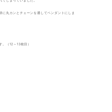
れてしまっていました。
跡に丸カンとチェーンを通してペンダントにしま
。（12～13枚目）