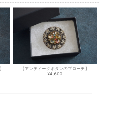
】
【アンティークボタンのブローチ】
¥4,600