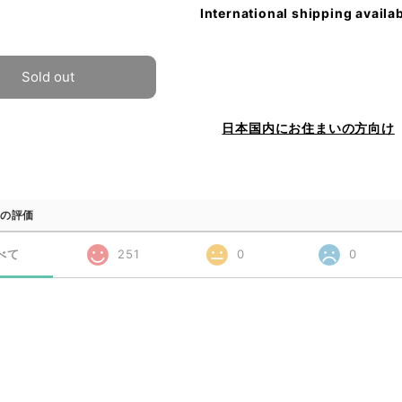
International shipping availa
Sold out
日本国内にお住まいの方向け
の評価
べて
251
0
0
品