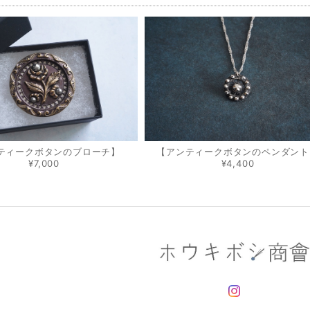
ティークボタンのブローチ】
【アンティークボタンのペンダント
¥7,000
¥4,400