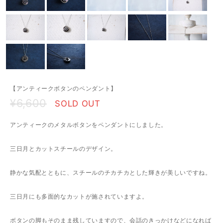
【アンティークボタンのペンダント】
¥6,600
SOLD OUT
アンティークのメタルボタンをペンダントにしました。
三日月とカットスチールのデザイン。
静かな気配とともに、スチールのチカチカとした輝きが美しいですね。
三日月にも多面的なカットが施されていますよ。
ボタンの脚もそのまま残していますので、会話のきっかけなどになれば