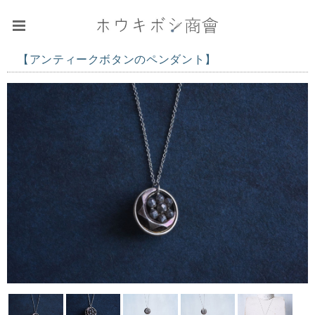
【アンティークボタンのペンダント】