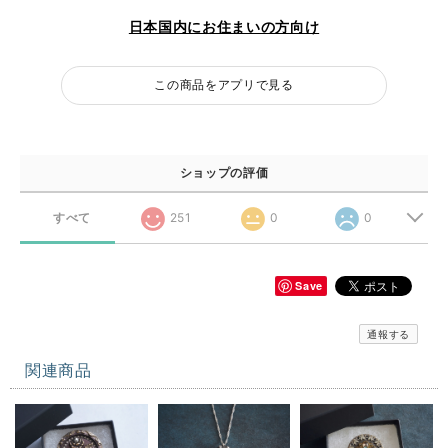
日本国内にお住まいの方向け
この商品をアプリで見る
ショップの評価
すべて
251
0
0
Save
通報する
関連商品