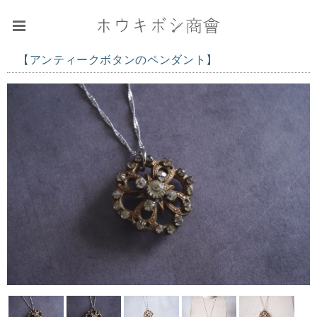
【アンティークボタンのペンダント】