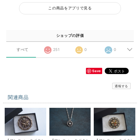
この商品をアプリで見る
ショップの評価
すべて
251
0
0
Save
通報する
関連商品