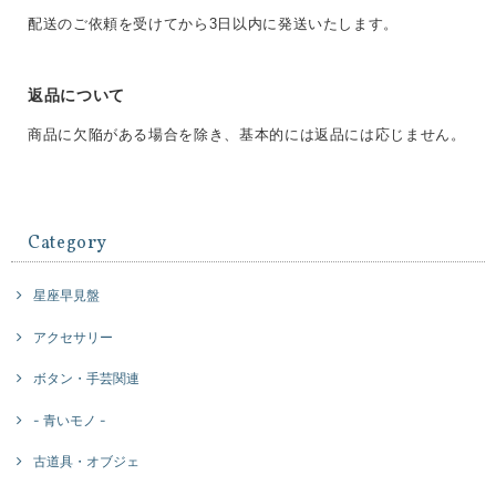
配送のご依頼を受けてから3日以内に発送いたします。
返品について
商品に欠陥がある場合を除き、基本的には返品には応じません。
Category
星座早見盤
アクセサリー
ボタン・手芸関連
- 青いモノ -
古道具・オブジェ