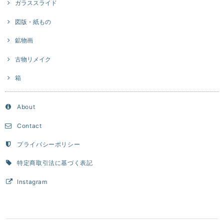
ガラススライド
図版・紙もの
鉱物画
古物リメイク
箱
About
Contact
プライバシーポリシー
特定商取引法に基づく表記
Instagram