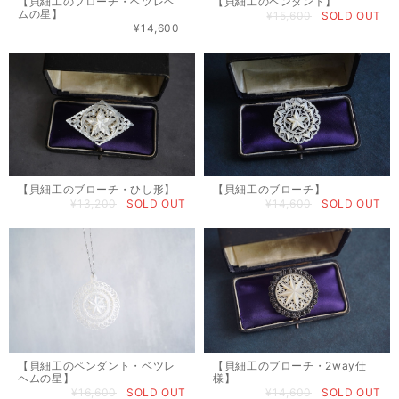
【貝細工のブローチ・ベツレヘ
【貝細工のペンダント】
ムの星】
¥15,600
SOLD OUT
¥14,600
【貝細工のブローチ・ひし形】
【貝細工のブローチ】
¥13,200
SOLD OUT
¥14,600
SOLD OUT
【貝細工のペンダント・ベツレ
【貝細工のブローチ・2way仕
ヘムの星】
様】
¥16,600
SOLD OUT
¥14,600
SOLD OUT