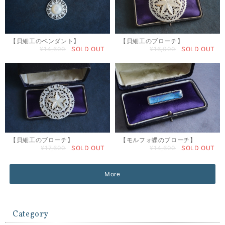
【貝細工のペンダント】
【貝細工のブローチ】
¥14,600
SOLD OUT
¥16,000
SOLD OUT
【貝細工のブローチ】
【モルフォ蝶のブローチ】
¥17,600
SOLD OUT
¥14,600
SOLD OUT
More
Category