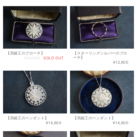
【貝細工のブローチ】
【スターリングシルバーのブロ
ーチ】
¥14,600
SOLD OUT
¥12,600
【貝細工のペンダント】
【貝細工のペンダント】
¥14,600
¥14,600