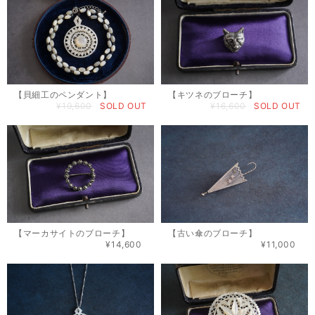
【貝細工のペンダント】
【キツネのブローチ】
¥19,600
SOLD OUT
¥16,600
SOLD OUT
【マーカサイトのブローチ】
【古い傘のブローチ】
¥14,600
¥11,000