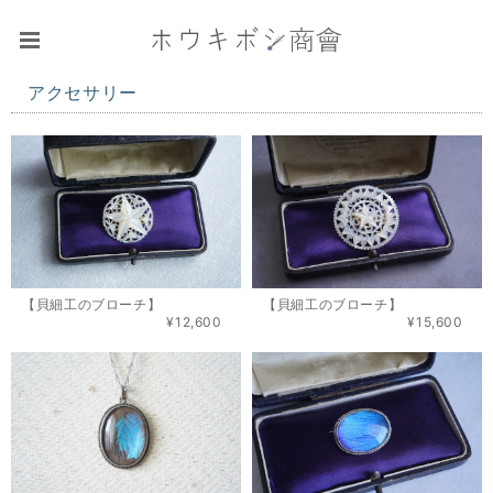
アクセサリー
【貝細工のブローチ】
【貝細工のブローチ】
¥12,600
¥15,600