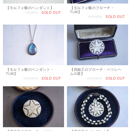
【モルフォ蝶のペンダント】
【モルフォ蝶のブローチ・
TLM】
¥9,900
SOLD OUT
¥15,600
SOLD OUT
【モルフォ蝶のペンダント・
【貝細工のブローチ・ベツレヘ
TLM】
ムの星】
¥16,600
SOLD OUT
¥14,600
SOLD OUT