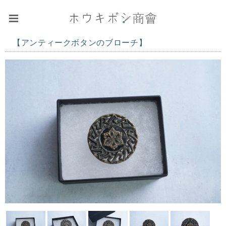
【アンティークボタンのブローチ】