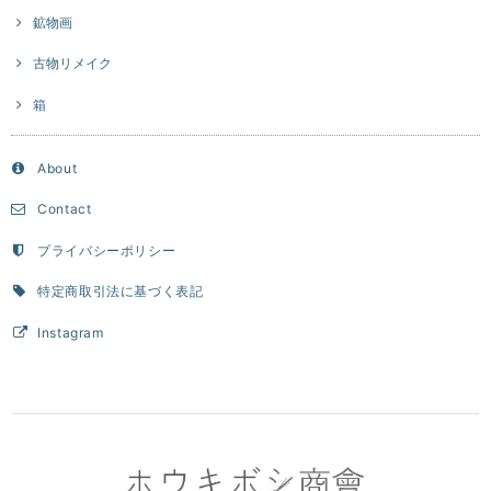
鉱物画
古物リメイク
箱
About
Contact
プライバシーポリシー
特定商取引法に基づく表記
Instagram