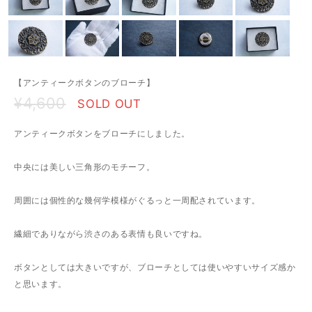
【アンティークボタンのブローチ】
¥4,600
SOLD OUT
アンティークボタンをブローチにしました。
中央には美しい三角形のモチーフ。
周囲には個性的な幾何学模様がぐるっと一周配されています。
繊細でありながら渋さのある表情も良いですね。
ボタンとしては大きいですが、ブローチとしては使いやすいサイズ感か
と思います。