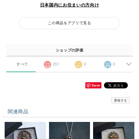
日本国内にお住まいの方向け
この商品をアプリで見る
ショップの評価
すべて
251
0
0
Save
通報する
関連商品