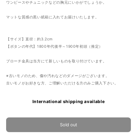
ワンピースやチュニックなどの胸元にいかがでしょうか。
マットな質感の黒い紙箱に入れてお届けいたします。
【サイズ】直径：約3.2cm
【ボタンの年代】1800年代後半～1900年初頭（推定）
ブローチ金具は当方にて新しいものを取り付けています。
※古いモノのため、傷や汚れなどのダメージがございます。
古いモノがお好きな方、ご理解いただける方のみご購入下さい。
International shipping available
Sold out