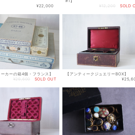
#1】
¥22,000
¥12,200
SOLD 
メーカーの箱4個・フランス】
【アンティークジュエリーBOX】
¥29,600
SOLD OUT
¥25,6