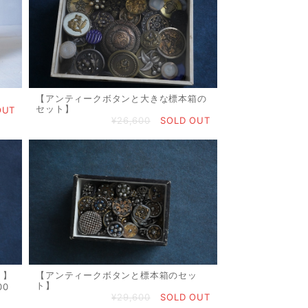
【アンティークボタンと大きな標本箱の
セット】
OUT
¥26,600
SOLD OUT
ト】
【アンティークボタンと標本箱のセッ
ト】
00
¥29,600
SOLD OUT