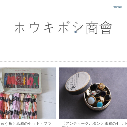
Home
しゅう糸と紙箱のセット・フラ
【アンティークボタンと紙箱のセッ