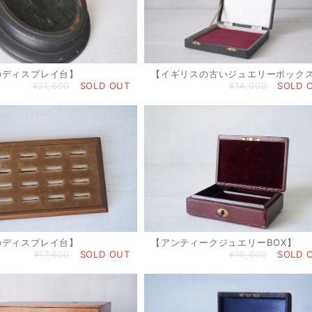
のディスプレイ台】
【イギリスの古いジュエリーボック
¥21,600
SOLD OUT
¥14,000
SOLD 
のディスプレイ台】
【アンティークジュエリーBOX】
¥17,600
SOLD OUT
¥16,600
SOLD 