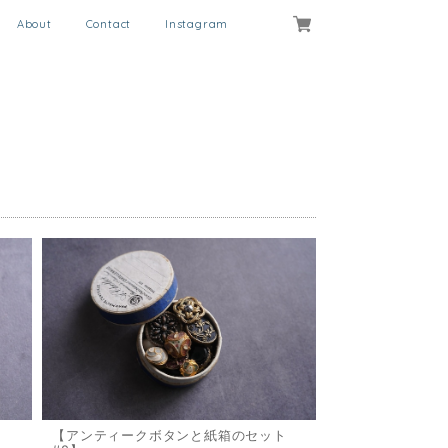
About
Contact
Instagram
ト
【アンティークボタンと紙箱のセット