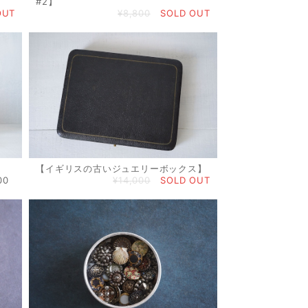
#2】
OUT
¥8,800
SOLD OUT
【イギリスの古いジュエリーボックス】
00
¥14,000
SOLD OUT