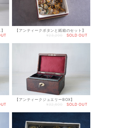
ス】
【アンティークボタンと紙箱のセット】
OUT
¥23,200
SOLD OUT
【アンティークジュエリーBOX】
OUT
¥32,600
SOLD OUT