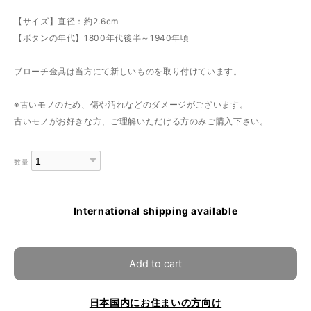
【サイズ】直径：約2.6cm
【ボタンの年代】1800年代後半～1940年頃
ブローチ金具は当方にて新しいものを取り付けています。
※古いモノのため、傷や汚れなどのダメージがございます。
古いモノがお好きな方、ご理解いただける方のみご購入下さい。
数量
International shipping available
Add to cart
日本国内にお住まいの方向け