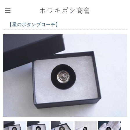
【星のボタンブローチ】