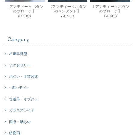
【アンティークボタン
【アンティークボタン
【アンティークボタン
のブローチ】
のペンダント】
のブローチ】
¥7,000
¥4,400
¥4,600
Category
星座早見盤
アクセサリー
ボタン・手芸関連
- 青いモノ -
古道具・オブジェ
ガラススライド
図版・紙もの
鉱物画