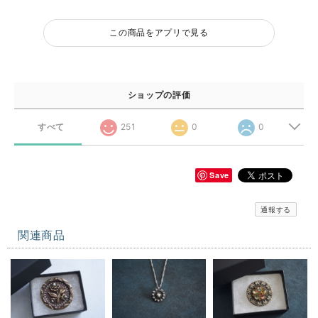
この商品をアプリで見る
ショップの評価
すべて
251
0
0
Save
通報する
関連商品