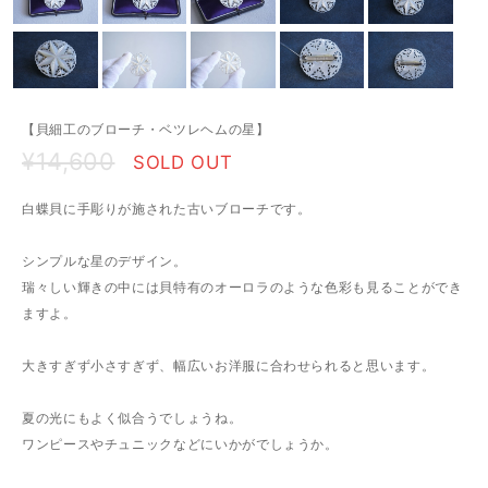
【貝細工のブローチ・ベツレヘムの星】
¥14,600
SOLD OUT
白蝶貝に手彫りが施された古いブローチです。
シンプルな星のデザイン。
瑞々しい輝きの中には貝特有のオーロラのような色彩も見ることができ
ますよ。
大きすぎず小さすぎず、幅広いお洋服に合わせられると思います。
夏の光にもよく似合うでしょうね。
ワンピースやチュニックなどにいかがでしょうか。