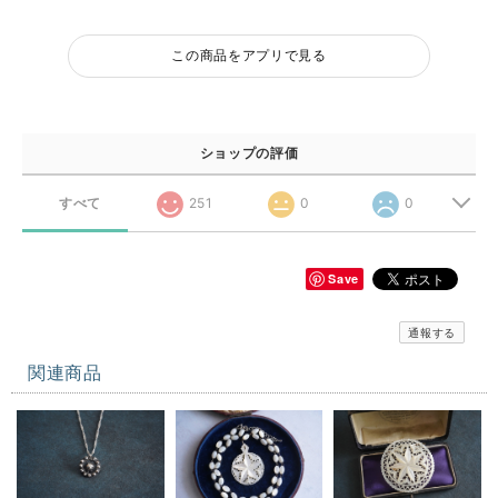
この商品をアプリで見る
ショップの評価
すべて
251
0
0
Save
通報する
関連商品