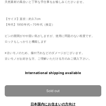
天然素材の風合いと丁寧な手仕事をお愉しみくださいませ。
【サイズ】直径：約3.7cm
【年代】1950年代～70年代（推定）
ピンの開閉がやや固い気がしますが、使用に問題のない程度です。
ロックもしっかりと機能します
※古いモノのため、傷や汚れなどのダメージがございます。
古いモノがお好きな方、ご理解いただける方のみご購入下さい。
International shipping available
Sold out
日本国内にお住まいの方向け