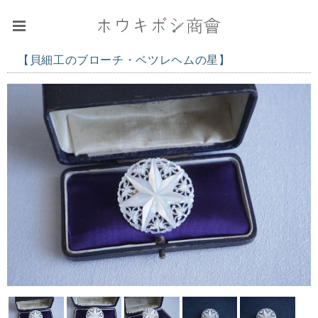
【貝細工のブローチ・ベツレヘムの星】