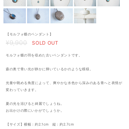
【モルフォ蝶のペンダント】
¥9,900
SOLD OUT
モルフォ蝶の羽を収めた古いペンダントです。
森の奥で青い光が静かに輝いているかのような模様。
光量や眺める角度によって、爽やかな水色から深みのある青へと表情が
変わっていきます。
夏の光を浴びると綺麗でしょうね。
お出かけの際にいかがでしょうか。
【サイズ】横幅：約2.1cm 縦：約2.7cm