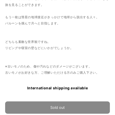
旅を見ることができます。
もう一枚は彗星の地球接近がきっかけで地球から脱出する人々。
バルーンを掴んで月へと目指します。
どちらも素敵な世界観ですね。
リビングや寝室の壁などにいかがでしょうか。
※古いモノのため、傷や汚れなどのダメージがございます。
古いモノがお好きな方、ご理解いただける方のみご購入下さい。
International shipping available
Sold out