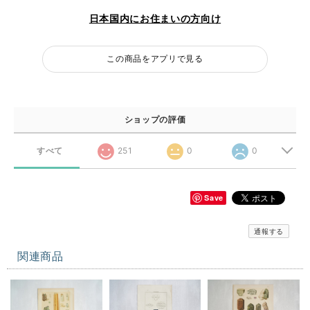
日本国内にお住まいの方向け
この商品をアプリで見る
ショップの評価
すべて
251
0
0
Save
通報する
関連商品