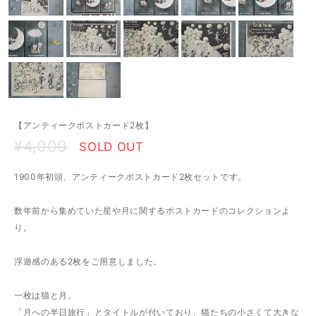
【アンティークポストカード2枚】
¥4,000
SOLD OUT
1900年初頭、アンティークポストカード2枚セットです。
数年前から集めていた星や月に関するポストカードのコレクションよ
り。
浮遊感のある2枚をご用意しました。
一枚は猫と月。
「月への半日旅行」とタイトルが付いており、猫たちの小さくて大きな