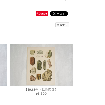
Save
通報する
【1923年・鉱物図版】
¥6,600