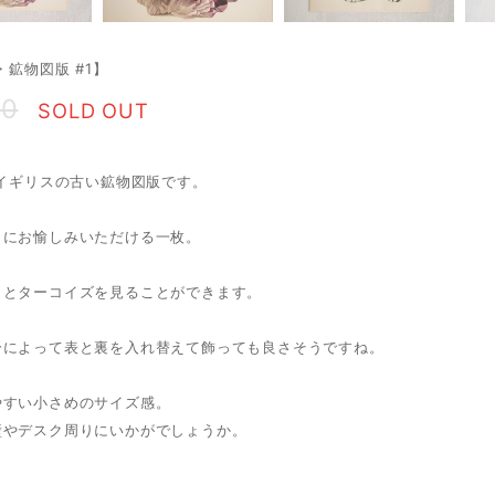
・鉱物図版 #1】
00
SOLD OUT
・イギリスの古い鉱物図版です。
もにお愉しみいただける一枚。
トとターコイズを見ることができます。
分によって表と裏を入れ替えて飾っても良さそうですね。
やすい小さめのサイズ感。
壁やデスク周りにいかがでしょうか。