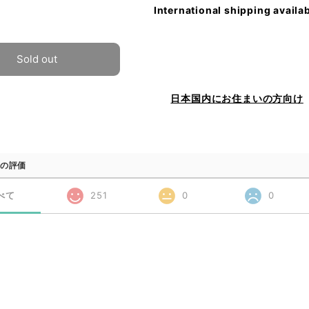
International shipping availa
Sold out
日本国内にお住まいの方向け
の評価
べて
251
0
0
品