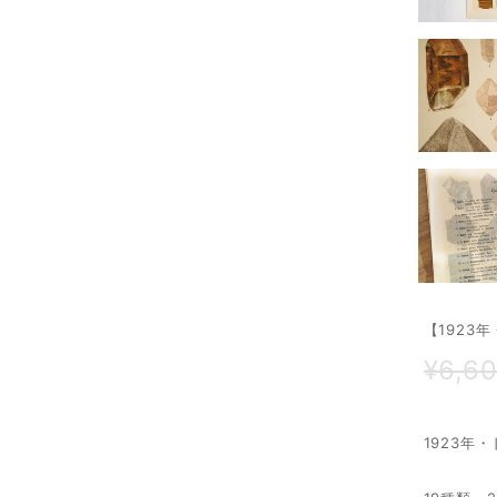
【1923
¥6,6
1923年