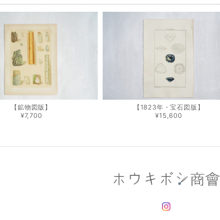
【鉱物図版】
【1823年・宝石図版】
¥7,700
¥15,600