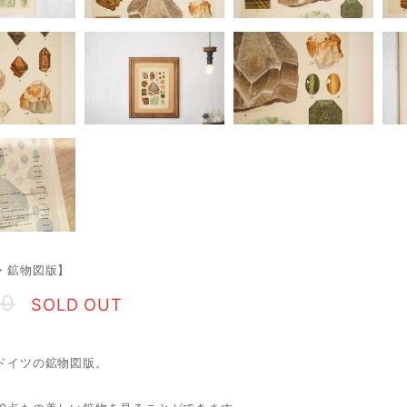
年・鉱物図版】
00
SOLD OUT
・ドイツの鉱物図版。