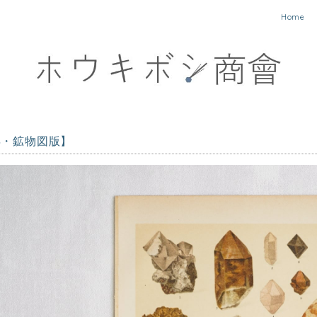
Home
3年・鉱物図版】