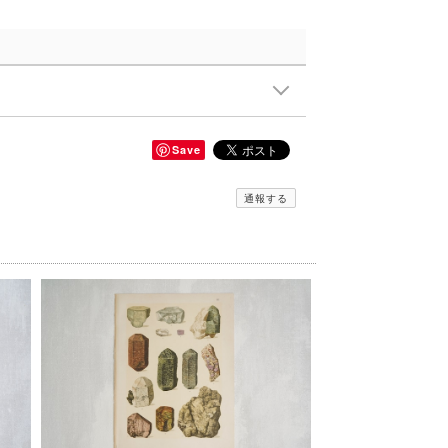
Save
通報する