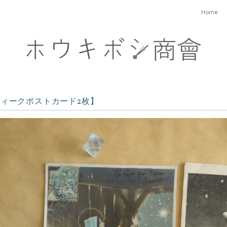
Home
ィークポストカード2枚】