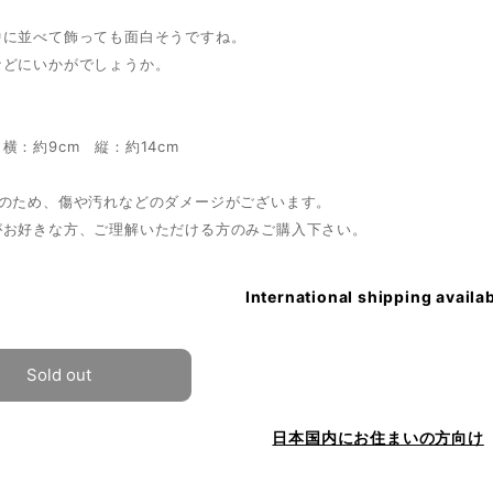
中に並べて飾っても面白そうですね。
などにいかがでしょうか。
横：約9cm 縦：約14cm
ノのため、傷や汚れなどのダメージがございます。
がお好きな方、ご理解いただける方のみご購入下さい。
International shipping availa
Sold out
日本国内にお住まいの方向け