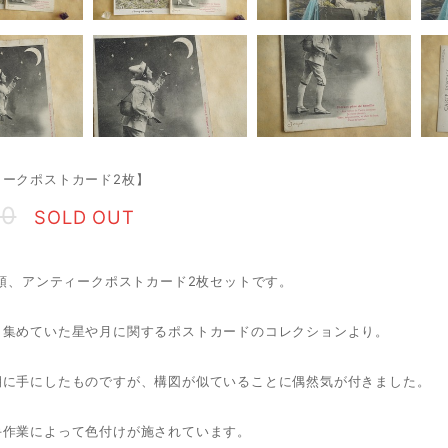
ィークポストカード2枚】
00
SOLD OUT
初頭、アンティークポストカード2枚セットです。
ら集めていた星や月に関するポストカードのコレクションより。
期に手にしたものですが、構図が似ていることに偶然気が付きました。
手作業によって色付けが施されています。