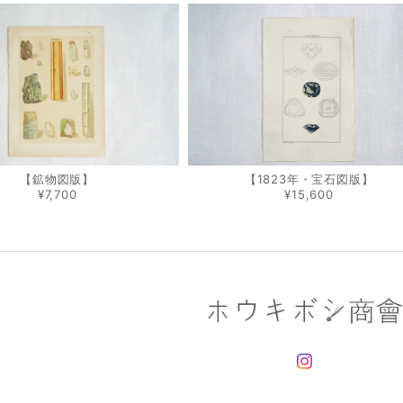
【鉱物図版】
【1823年・宝石図版】
¥7,700
¥15,600