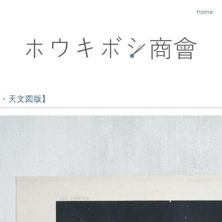
Home
5年・天文図版】