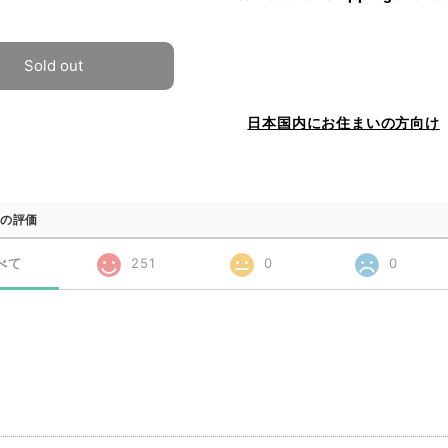
Sold out
日本国内にお住まいの方向け
の評価
べて
251
0
0
品