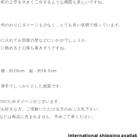
た町の上空を大きく二分するような構図も美しいですね。
経年のわりにダメージも少なく、とても良い状態で残っています。
額に入れてお部屋の壁などにいかがでしょうか。
どに眺めると心落ち着きそうですね。
横：約26cm 縦：約16.5cm
・厚手でしっかりとした紙質です。
もののためダメージがございます。
がお好きな方、ご理解いただける方のみご入札下さい。
額などは商品に含まれません、予めご了承ください。
International shipping availa