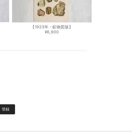
【1923年・鉱物図版】
¥6,600
登録