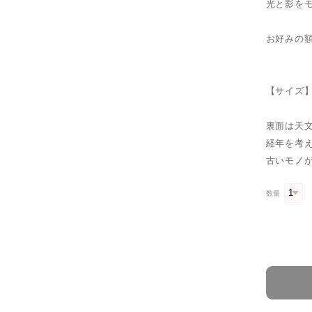
光と影を
お好みの
【サイズ】
裏面は天
経年を考
古いモノ
数量