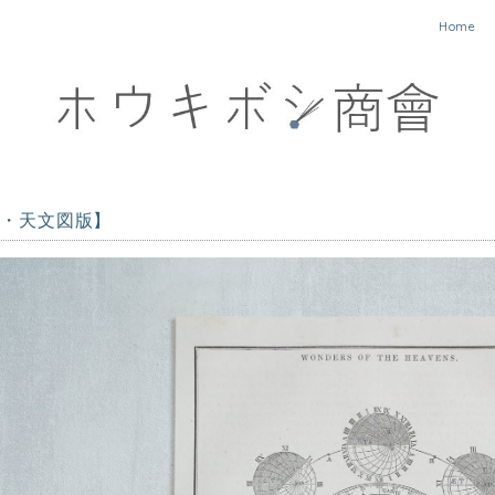
Home
3年・天文図版】