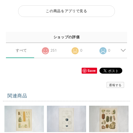
この商品をアプリで見る
ショップの評価
すべて
251
0
0
Save
通報する
関連商品