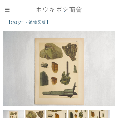
【1923年・鉱物図版】