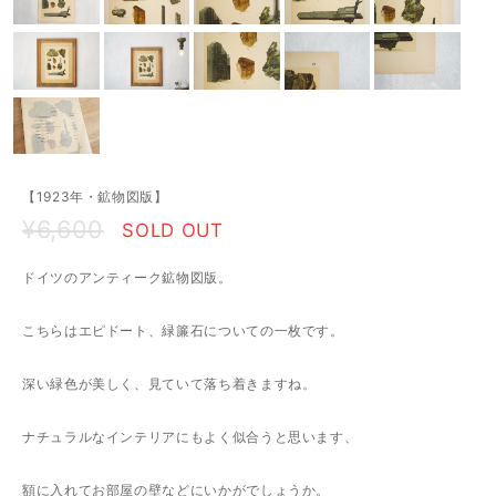
【1923年・鉱物図版】
¥6,600
SOLD OUT
ドイツのアンティーク鉱物図版。
こちらはエピドート、緑簾石についての一枚です。
深い緑色が美しく、見ていて落ち着きますね。
ナチュラルなインテリアにもよく似合うと思います、
額に入れてお部屋の壁などにいかがでしょうか。