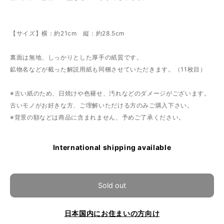
【サイズ】横：約21cm 縦：約28.5cm
裏面は無地、しっかりとした厚手の紙質です。
鉱物名などが載った解説用紙も同梱させていただきます。（11枚目）
※古い紙のため、日焼けや色褪せ、汚れなどのダメージがございます。
古いモノがお好きな方、ご理解いただける方のみご購入下さい。
※背景の額などは商品に含まれません、予めご了承ください。
International shipping available
Sold out
日本国内にお住まいの方向け