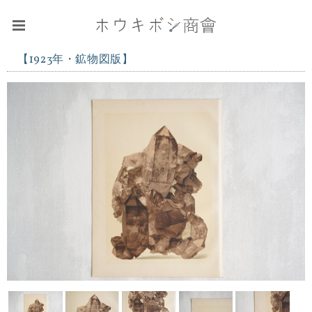
【1923年・鉱物図版】