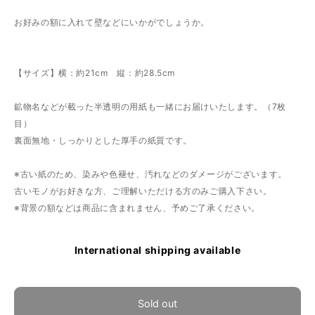
お好みの額に入れて壁などにいかがでしょうか。
【サイズ】横：約21cm 縦：約28.5cm
鉱物名などが載った半透明の用紙も一緒にお届けいたします。（7枚
目）
裏面無地・しっかりとした厚手の紙質です。
※古い紙のため、染みや色褪せ、汚れなどのダメージがございます。
古いモノがお好きな方、ご理解いただける方のみご購入下さい。
※背景の額などは商品に含まれません、予めご了承ください。
International shipping available
Sold out