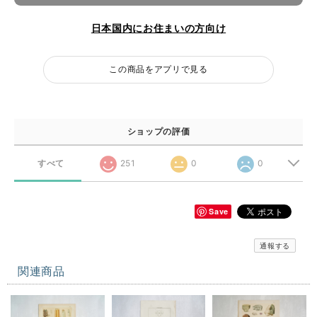
日本国内にお住まいの方向け
この商品をアプリで見る
ショップの評価
すべて
251
0
0
Save
通報する
関連商品