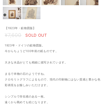
【1923年・鉱物図版】
¥7,600
SOLD OUT
1923年・ドイツの鉱物図版。
今からちょうど100年前の紙ものです。
大きな水晶がとても精細に描写されています。
まるで本物の石のようですね。
クロモリトグラフによるもので、現代の印刷物にはない質感と豊かな色
彩表現をお愉しみいただけます。
シンプルで存在感のある一枚。
遠くから眺めても絵になります。