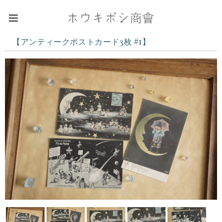
【アンティークポストカード3枚 #1】