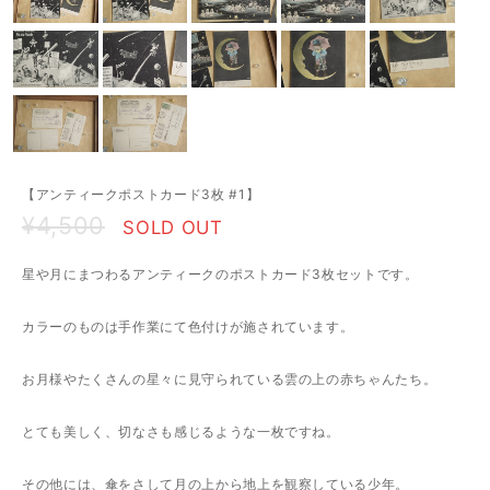
【アンティークポストカード3枚 #1】
¥4,500
SOLD OUT
星や月にまつわるアンティークのポストカード3枚セットです。
カラーのものは手作業にて色付けが施されています。
お月様やたくさんの星々に見守られている雲の上の赤ちゃんたち。
とても美しく、切なさも感じるような一枚ですね。
その他には、傘をさして月の上から地上を観察している少年。