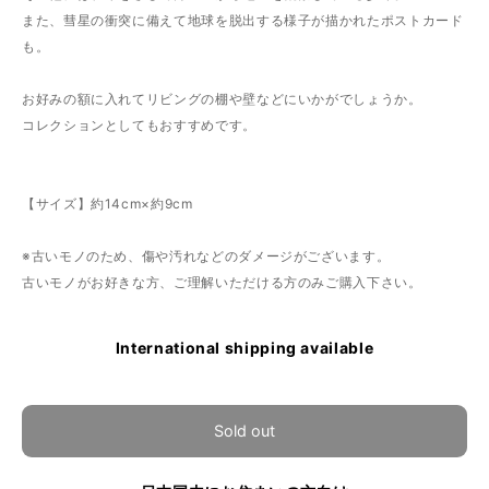
また、彗星の衝突に備えて地球を脱出する様子が描かれたポストカード
も。
お好みの額に入れてリビングの棚や壁などにいかがでしょうか。
コレクションとしてもおすすめです。
【サイズ】約14cm×約9cm
※古いモノのため、傷や汚れなどのダメージがございます。
古いモノがお好きな方、ご理解いただける方のみご購入下さい。
International shipping available
Sold out