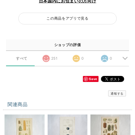
日本国内にお住まいの方向け
この商品をアプリで見る
ショップの評価
すべて
251
0
0
Save
通報する
関連商品