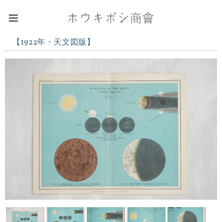
【1922年・天文図版】