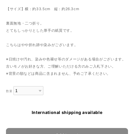
【サイズ】横：約33.5cm 縦：約26.3cm
裏面無地・二つ折り。
とてもしっかりとした厚手の紙質です。
こちらはやや折れ跡や染みがございます。
※日焼けや汚れ、染みや色褪せ等のダメージがある場合がございます。
古いモノがお好きな方、ご理解いただける方のみご入札下さい。
※背景の額などは商品に含まれません、予めご了承ください。
数量
International shipping available