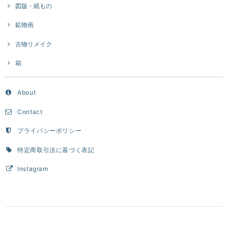
図版・紙もの
鉱物画
古物リメイク
箱
About
Contact
プライバシーポリシー
特定商取引法に基づく表記
Instagram