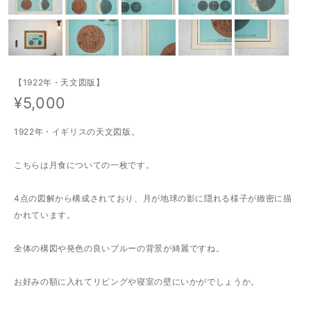
【1922年・天文図版】
¥5,000
1922年・イギリスの天文図版。
こちらは月食についての一枚です。
4点の図解から構成されており、月が地球の影に隠れる様子が緻密に描
かれています。
全体の構図や発色の良いブルーの背景が綺麗ですね。
お好みの額に入れてリビングや寝室の壁にいかがでしょうか。