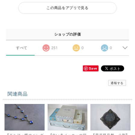
この商品をアプリで見る
ショップの評価
すべて
251
0
0
Save
通報する
関連商品