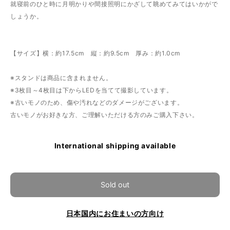
就寝前のひと時に月明かりや間接照明にかざして眺めてみてはいかがで
しょうか。
【サイズ】横：約17.5cm 縦：約9.5cm 厚み：約1.0cm
※スタンドは商品に含まれません。
※3枚目～4枚目は下からLEDを当てて撮影しています。
※古いモノのため、傷や汚れなどのダメージがございます。
古いモノがお好きな方、ご理解いただける方のみご購入下さい。
International shipping available
Sold out
日本国内にお住まいの方向け