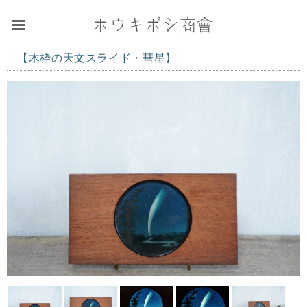
【木枠の天文スライド・彗星】