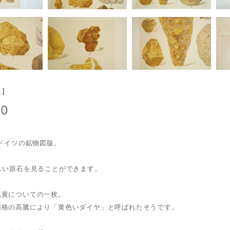
版】
00
・ドイツの鉱物図版。
しい原石を見ることができます。
硫黄についての一枚。
価格の高騰により「黄色いダイヤ」と呼ばれたそうです。