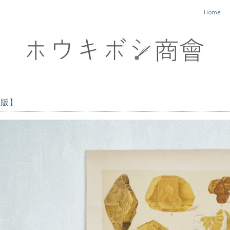
Home
図版】