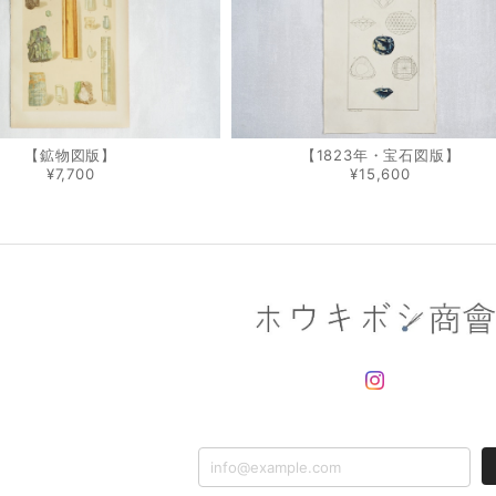
【鉱物図版】
【1823年・宝石図版】
¥7,700
¥15,600