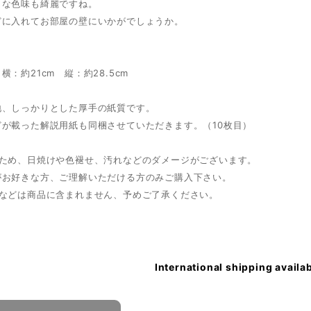
うな色味も綺麗ですね。
どに入れてお部屋の壁にいかがでしょうか。
横：約21cm 縦：約28.5cm
地、しっかりとした厚手の紙質です。
どが載った解説用紙も同梱させていただきます。（10枚目）
のため、日焼けや色褪せ、汚れなどのダメージがございます。
がお好きな方、ご理解いただける方のみご購入下さい。
額などは商品に含まれません、予めご了承ください。
International shipping availa