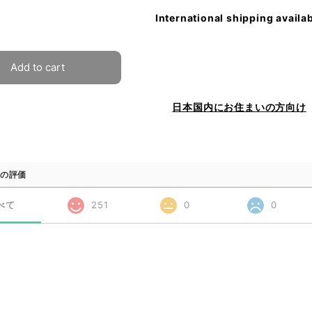
International shipping availa
Add to cart
日本国内にお住まいの方向け
の評価
べて
251
0
0