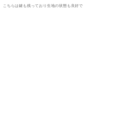
、こちらは鍵も残っており生地の状態も良好で