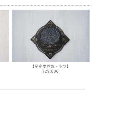
【星座早見盤・小型】
¥29,600