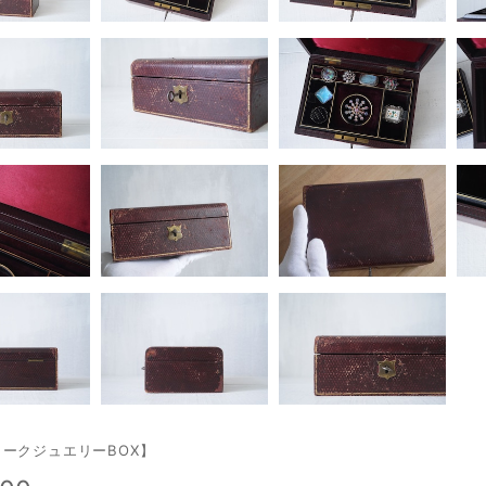
ークジュエリーBOX】