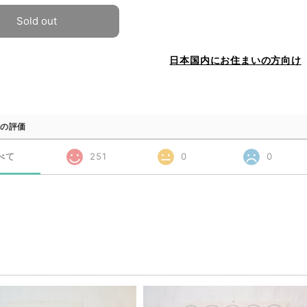
Sold out
日本国内にお住まいの方向け
の評価
べて
251
0
0
品