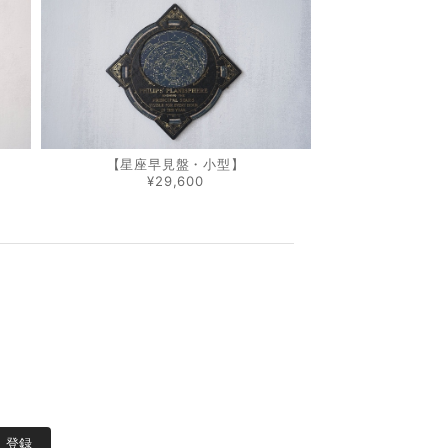
【星座早見盤・小型】
¥29,600
登録