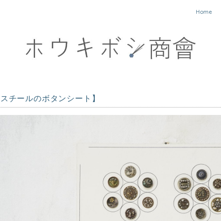
Home
トスチールのボタンシート】