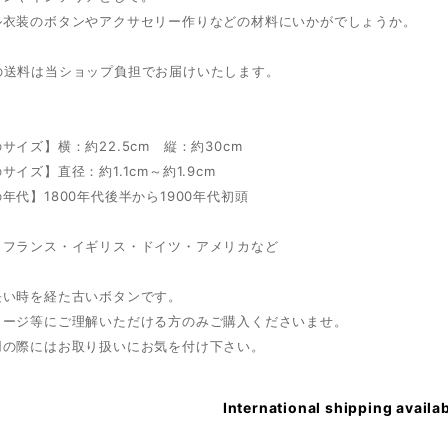
ル衣装のボタンやアクサセリー作りなどの材料にいかがでしょうか。
の送料は当ショップ負担でお届けいたします。
サイズ】横：約22.5cm 縦：約30cm
サイズ】直径：約1.1cm～約1.9cm
年代】1800年代後半から1900年代初頭
】フランス・イギリス・ドイツ・アメリカなど
長い時を経た古いボタンです。
メージ等にご理解いただける方のみご購入くださいませ。
用の際にはお取り扱いにお気を付け下さい。
International shipping availa