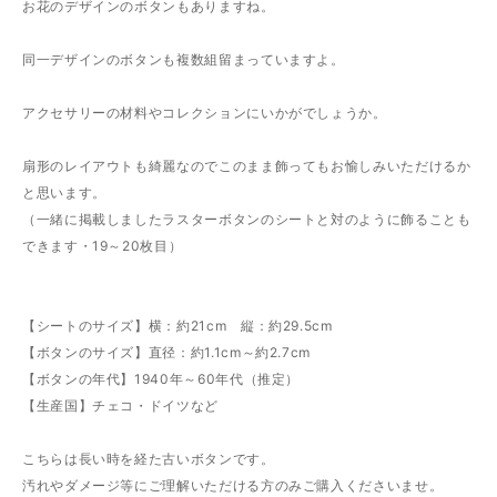
お花のデザインのボタンもありますね。
同一デザインのボタンも複数組留まっていますよ。
アクセサリーの材料やコレクションにいかがでしょうか。
扇形のレイアウトも綺麗なのでこのまま飾ってもお愉しみいただけるか
と思います。
（一緒に掲載しましたラスターボタンのシートと対のように飾ることも
できます・19～20枚目）
【シートのサイズ】横：約21cm 縦：約29.5cm
【ボタンのサイズ】直径：約1.1cm～約2.7cm
【ボタンの年代】1940年～60年代（推定）
【生産国】チェコ・ドイツなど
こちらは長い時を経た古いボタンです。
汚れやダメージ等にご理解いただける方のみご購入くださいませ。