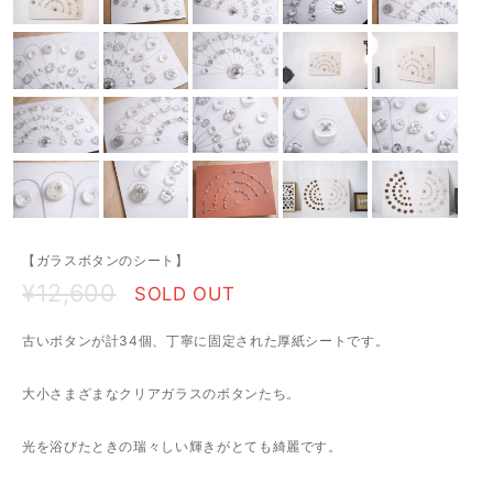
【ガラスボタンのシート】
¥12,600
SOLD OUT
古いボタンが計34個、丁寧に固定された厚紙シートです。
大小さまざまなクリアガラスのボタンたち。
光を浴びたときの瑞々しい輝きがとても綺麗です。