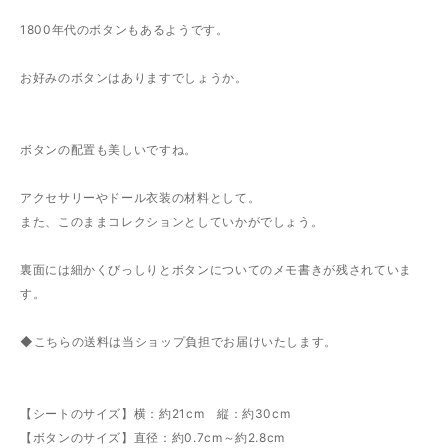
1800年代のボタンもあるようです。
お好みのボタンはありますでしょうか。
ボタンの配置も美しいですね。
アクセサリーやドール衣装の材料として。
また、このままコレクションとしていかがでしょう。
裏面には細かくびっしりとボタンについてのメモ書きが残されていま
す。
◆こちらの送料は当ショップ負担でお届けいたします。
【シートのサイズ】横：約21cm 縦：約30cm
【ボタンのサイズ】直径：約0.7cm～約2.8cm