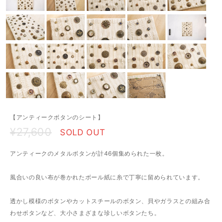
【アンティークボタンのシート】
¥27,600
SOLD OUT
アンティークのメタルボタンが計46個集められた一枚。
風合いの良い布が巻かれたボール紙に糸で丁寧に留められています。
透かし模様のボタンやカットスチールのボタン、貝やガラスとの組み合
わせボタンなど、大小さまざまな珍しいボタンたち。