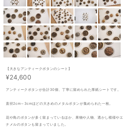
【大きなアンティークボタンのシート】
¥24,600
アンティークボタンが合計30個、丁寧に留められた厚紙シートです。
直径2cm～3cmほどの大きめのメタルボタンが集められた一枚。
花や鳥のボタンが多く留まっているほか、果物や人物、透かし模様やエ
ナメルのボタンも留まっていました。