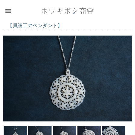
【貝細工のペンダント】