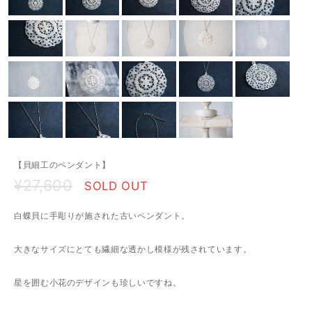
【貝細工のペンダント】
¥27,600
SOLD OUT
白蝶貝に手彫りが施された古いペンダント。
大きなサイズにとても繊細な透かし模様が残されています。
星を囲む小花のデザインも珍しいですね。