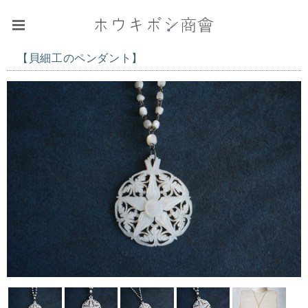
【貝細工のペンダント】