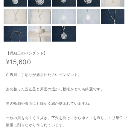
【貝細工のペンダント】
¥15,600
白蝶貝に手彫りが施された古いペンダント。
形の整った五芒星と周囲の透かし模様がとても綺麗です。
星の輪郭や表面にも細かく線が刻まれていますね。
一枚の貝を丸くくり抜き、下穴を開けてから糸ノコを通し、ミリ単位で
慎重に削りながら作られています。