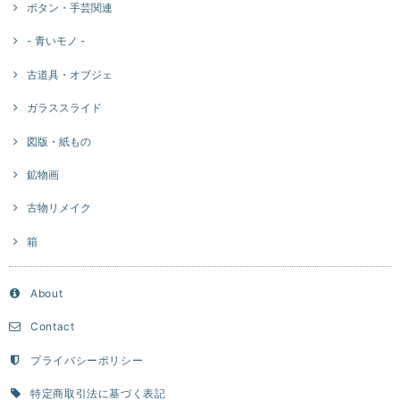
ボタン・手芸関連
- 青いモノ -
古道具・オブジェ
ガラススライド
図版・紙もの
鉱物画
古物リメイク
箱
About
Contact
プライバシーポリシー
特定商取引法に基づく表記