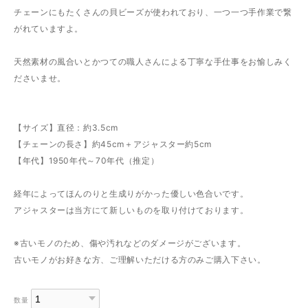
チェーンにもたくさんの貝ビーズが使われており、一つ一つ手作業で繋
がれていますよ。
天然素材の風合いとかつての職人さんによる丁寧な手仕事をお愉しみく
ださいませ。
【サイズ】直径：約3.5cm
【チェーンの長さ】約45cm＋アジャスター約5cm
【年代】1950年代～70年代（推定）
経年によってほんのりと生成りがかった優しい色合いです。
アジャスターは当方にて新しいものを取り付けております。
※古いモノのため、傷や汚れなどのダメージがございます。
古いモノがお好きな方、ご理解いただける方のみご購入下さい。
数量