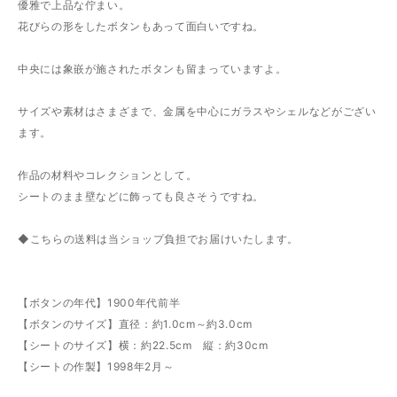
優雅で上品な佇まい。
花びらの形をしたボタンもあって面白いですね。
中央には象嵌が施されたボタンも留まっていますよ。
サイズや素材はさまざまで、金属を中心にガラスやシェルなどがござい
ます。
作品の材料やコレクションとして。
シートのまま壁などに飾っても良さそうですね。
◆こちらの送料は当ショップ負担でお届けいたします。
【ボタンの年代】1900年代前半
【ボタンのサイズ】直径：約1.0cm～約3.0cm
【シートのサイズ】横：約22.5cm 縦：約30cm
【シートの作製】1998年2月～