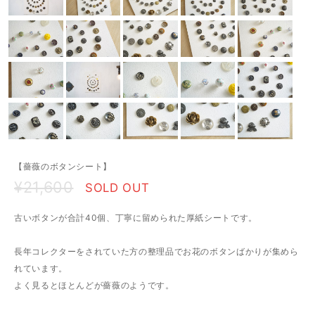
【薔薇のボタンシート】
¥21,600
SOLD OUT
古いボタンが合計40個、丁寧に留められた厚紙シートです。
長年コレクターをされていた方の整理品でお花のボタンばかりが集めら
れています。
よく見るとほとんどが薔薇のようです。