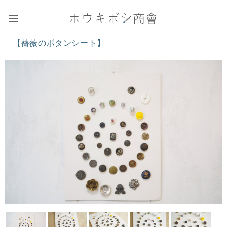
【薔薇のボタンシート】