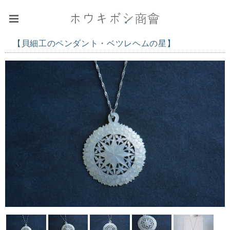
【貝細工のペンダント・ベツレヘムの星】