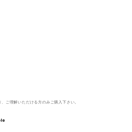
方、ご理解いただける方のみご購入下さい。
ble