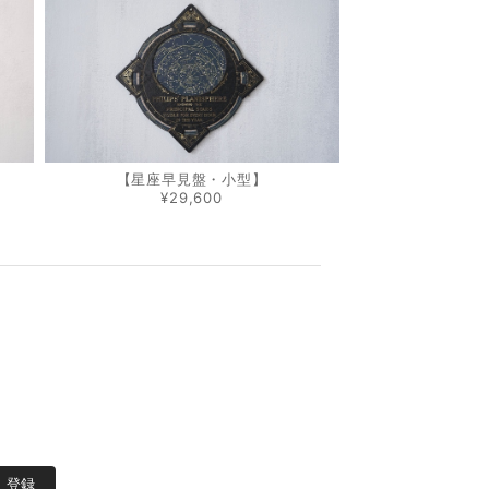
【星座早見盤・小型】
¥29,600
登録