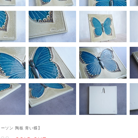
ーソン 陶板 青い蝶】