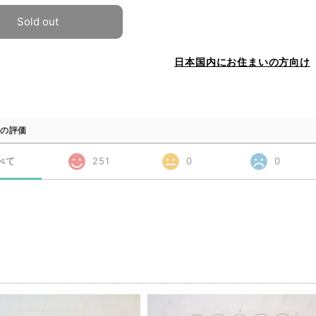
Sold out
日本国内にお住まいの方向け
の評価
べて
251
0
0
品