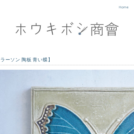
Home
ラーソン 陶板 青い蝶】