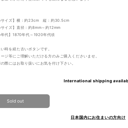
サイズ】横：約23cm 縦：約30.5cm
サイズ】直径：約8mm～約12mm
年代】1870年代～1920年代頃
長い時を経た古いボタンです。
メージ等にご理解いただける方のみご購入くださいませ。
用の際にはお取り扱いにお気を付け下さい。
International shipping availa
Sold out
日本国内にお住まいの方向け