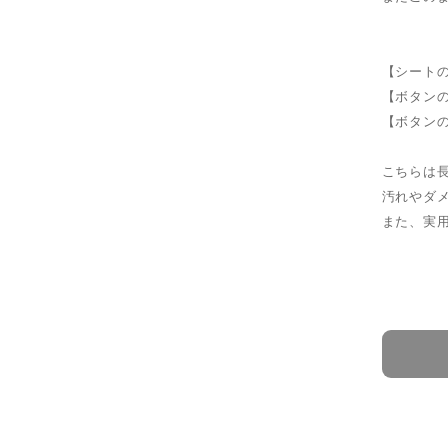
【シートの
【ボタンの
【ボタンの
こちらは
汚れやダ
また、実