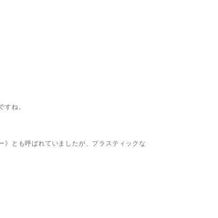
ですね。
ー》とも呼ばれていましたが、プラスティックな