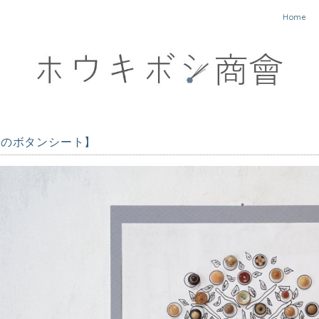
Home
実のボタンシート】