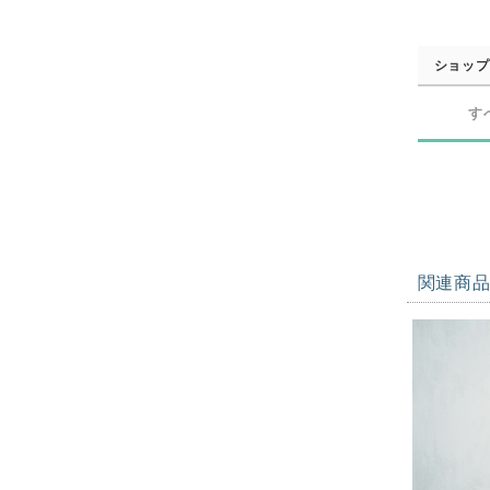
ショップ
す
関連商