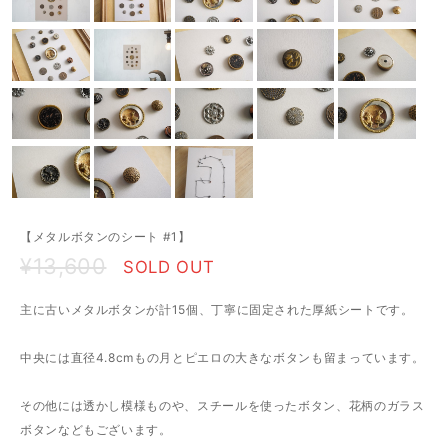
【メタルボタンのシート #1】
¥13,600
SOLD OUT
主に古いメタルボタンが計15個、丁寧に固定された厚紙シートです。
中央には直径4.8cmもの月とピエロの大きなボタンも留まっています。
その他には透かし模様ものや、スチールを使ったボタン、花柄のガラス
ボタンなどもございます。