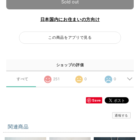
Sold out
日本国内にお住まいの方向け
この商品をアプリで見る
ショップの評価
すべて
251
0
0
Save
通報する
関連商品