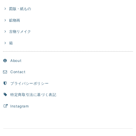
図版・紙もの
鉱物画
古物リメイク
箱
About
Contact
プライバシーポリシー
特定商取引法に基づく表記
Instagram