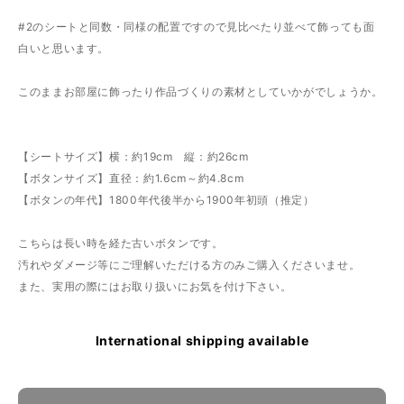
#2のシートと同数・同様の配置ですので見比べたり並べて飾っても面
白いと思います。
このままお部屋に飾ったり作品づくりの素材としていかがでしょうか。
【シートサイズ】横：約19cm 縦：約26cm
【ボタンサイズ】直径：約1.6cm～約4.8cm
【ボタンの年代】1800年代後半から1900年初頭（推定）
こちらは長い時を経た古いボタンです。
汚れやダメージ等にご理解いただける方のみご購入くださいませ。
また、実用の際にはお取り扱いにお気を付け下さい。
International shipping available