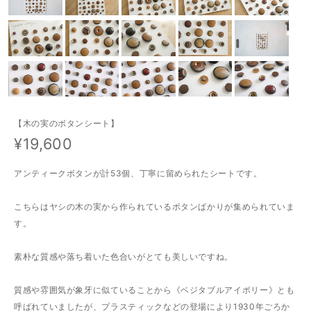
【木の実のボタンシート】
¥19,600
アンティークボタンが計53個、丁寧に留められたシートです。
こちらはヤシの木の実から作られているボタンばかりが集められていま
す。
素朴な質感や落ち着いた色合いがとても美しいですね。
質感や雰囲気が象牙に似ていることから《ベジタブルアイボリー》とも
呼ばれていましたが、プラスティックなどの登場により1930年ごろか