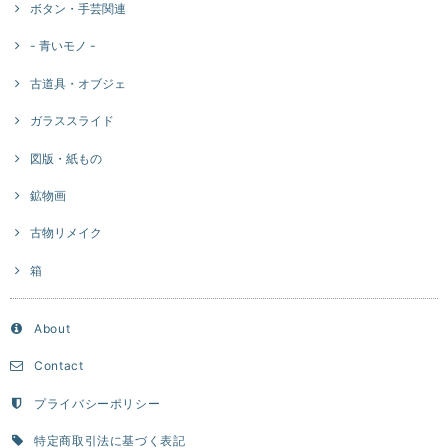
ボタン・手芸関連
- 青いモノ -
古道具・オブジェ
ガラススライド
図版・紙もの
鉱物画
古物リメイク
箱
About
Contact
プライバシーポリシー
特定商取引法に基づく表記