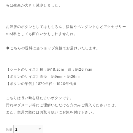
らは生産が大きく減少しました。
お洋服のボタンとしてはもちろん、指輪やペンダントなどアクセサリー
の材料としても面白いかもしれませんね。
◆こちらの送料は当ショップ負担でお届けいたします。
【シートのサイズ】横：約18.2cm 縦：約26.7cm
【ボタンのサイズ】直径：約9mm～約26mm
【ボタンの年代】1870年代～1920年代頃
こちらは長い時を経た古いボタンです。
汚れやダメージ等にご理解いただける方のみご購入くださいませ。
また、実用の際にはお取り扱いにお気を付け下さい。
数量