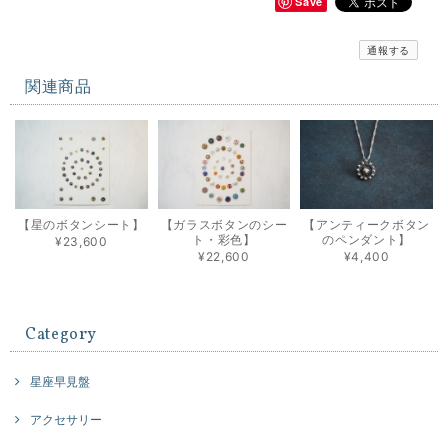
Save
通報する
関連商品
【星のボタンシート】
【ガラスボタンのシー
【アンティークボタン
ト・彩色】
のペンダント】
¥23,600
¥22,600
¥4,400
Category
星座早見盤
アクセサリー