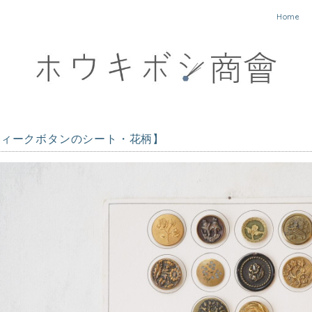
Home
ティークボタンのシート・花柄】