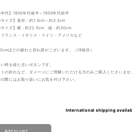
年代】1800年代後半～1900年代前半
サイズ】直径：約1.3cm～約3.3cm
サイズ】横：約22.5cm 縦：約30cm
】フランス・イギリス・ドイツ・アメリカなど
.3cmほどの破れと折れ跡がございます。（18枚目）
長い時を経た古いボタンです。
ートの折れなど、ダメージにご理解いただける方のみご購入くださいませ
用の際にはお取り扱いにお気を付け下さい。
International shipping availa
Add to cart