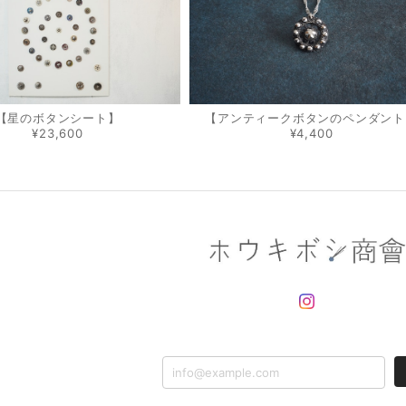
【星のボタンシート】
【アンティークボタンのペンダント
¥23,600
¥4,400