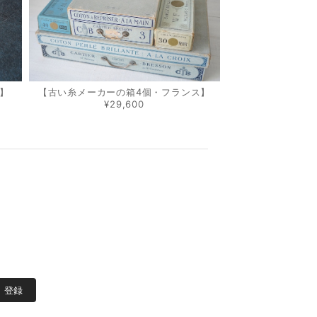
】
【古い糸メーカーの箱4個・フランス】
¥29,600
登録