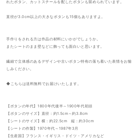
れたボタン、カットスチールを配したボタンも留められています。
直径が3.0cm以上の大きなボタンも15個もありますよ。
手作りをされる方は作品の材料にいかがでしょうか。
またシートのまま壁などに飾っても面白いと思います。
繊細で立体感のあるデザインや古いボタン特有の落ち着いた表情をお愉
しみください。
◆こちらは送料無料でお届けいたします。
【ボタンの年代】1800年代後半～1900年代初頭
【ボタンのサイズ】直径：約1.5cm～約3.8cm
【シートのサイズ】横：約22.5cm 縦：約30cm
【シートの作製】1970年代～1987年3月
【生産国】フランス・イギリス・ドイツ・アメリカなど