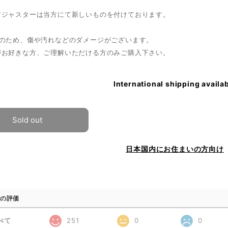
アジャスターは当方にて新しいものを付けております。
ノのため、傷や汚れなどのダメージがございます。
がお好きな方、ご理解いただける方のみご購入下さい。
International shipping availa
Sold out
日本国内にお住まいの方向け
の評価
べて
251
0
0