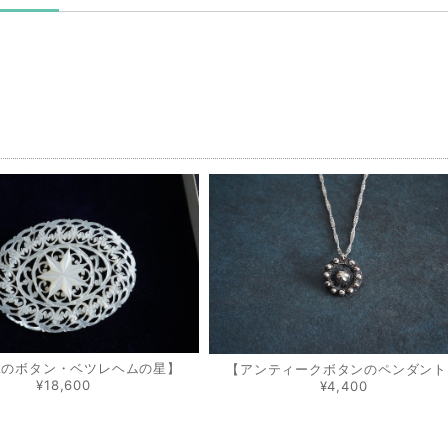
品
工のボタン・ベツレヘムの星】
【アンティークボタンのペンダント
¥18,600
¥4,400