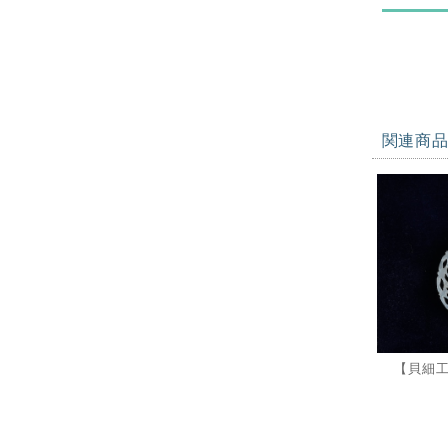
関連商
【貝細