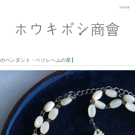
Home
工のペンダント・ベツレヘムの星】