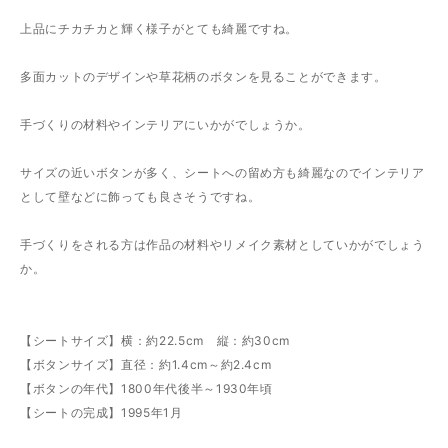
上品にチカチカと輝く様子がとても綺麗ですね。
多面カットのデザインや草花柄のボタンを見ることができます。
手づくりの材料やインテリアにいかがでしょうか。
サイズの近いボタンが多く、シートへの留め方も綺麗なのでインテリア
として壁などに飾っても良さそうですね。
手づくりをされる方は作品の材料やリメイク素材としていかがでしょう
か。
【シートサイズ】横：約22.5cm 縦：約30cm
【ボタンサイズ】直径：約1.4cm～約2.4cm
【ボタンの年代】1800年代後半～1930年頃
【シートの完成】1995年1月