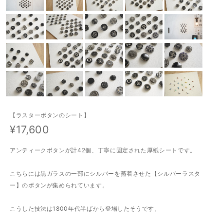
【ラスターボタンのシート】
¥17,600
アンティークボタンが計42個、丁寧に固定された厚紙シートです。
こちらには黒ガラスの一部にシルバーを蒸着させた【シルバーラスタ
ー】のボタンが集められています。
こうした技法は1800年代半ばから登場したそうです。