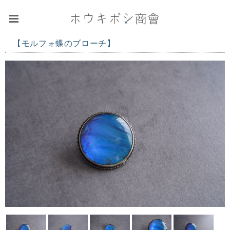
【モルフォ蝶のブローチ】