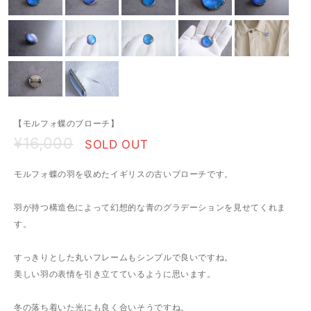
【モルフォ蝶のブローチ】
¥16,000
SOLD OUT
モルフォ蝶の羽を収めたイギリスの古いブローチです。
羽が持つ構造色によって幻想的な青のグラデーションを見せてくれま
す。
すっきりとした丸いフレームもシンプルで良いですね。
美しい羽の表情を引き立てているように思います。
冬の落ち着いた光にも良く合いそうですね。