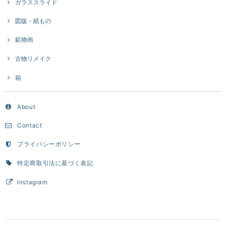
ガラススライド
図版・紙もの
鉱物画
古物リメイク
箱
About
Contact
プライバシーポリシー
特定商取引法に基づく表記
Instagram