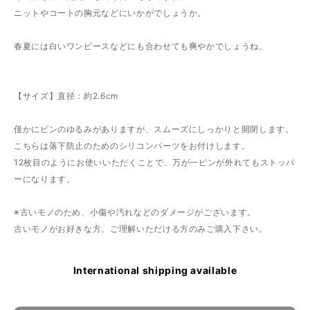
ニットやコートの胸元などにいかがでしょうか。
春夏には白いワンピースなどにも合わせても爽やかでしょうね。
【サイズ】直径：約2.6cm
僅かにピンのゆるみがありますが、スムーズにしっかりと開閉します。
こちらは落下防止のためのシリコンパーツをお付けします。
12枚目のようにお使いいただくことで、万が一ピンが外れてもストッパ
ーになります。
※古いモノのため、小傷や汚れなどのダメージがございます。
古いモノがお好きな方、ご理解いただける方のみご購入下さい。
International shipping available