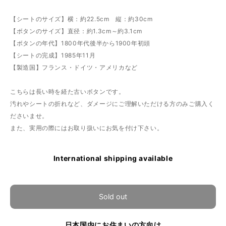
【シートのサイズ】横：約22.5cm 縦：約30cm
【ボタンのサイズ】直径：約1.3cm～約3.1cm
【ボタンの年代】1800年代後半から1900年初頭
【シートの完成】1985年11月
【製造国】フランス・ドイツ・アメリカなど
こちらは長い時を経た古いボタンです。
汚れやシートの折れなど、ダメージにご理解いただける方のみご購入く
ださいませ。
また、実用の際にはお取り扱いにお気を付け下さい。
International shipping available
Sold out
日本国内にお住まいの方向け