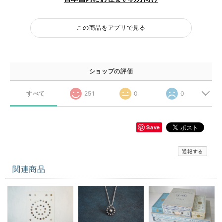
この商品をアプリで見る
ショップの評価
すべて
251
0
0
Save
通報する
関連商品