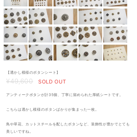
【透かし模様のボタンシート】
¥49,600
SOLD OUT
アンティークボタンが計35個、丁寧に留められた厚紙シートです。
こちらは透かし模様のボタンばかりが集まった一枚。
鳥や草花、カットスチールを配したボタンなど、装飾性が豊かでとても
美しいですね。