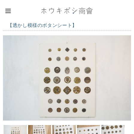
【透かし模様のボタンシート】