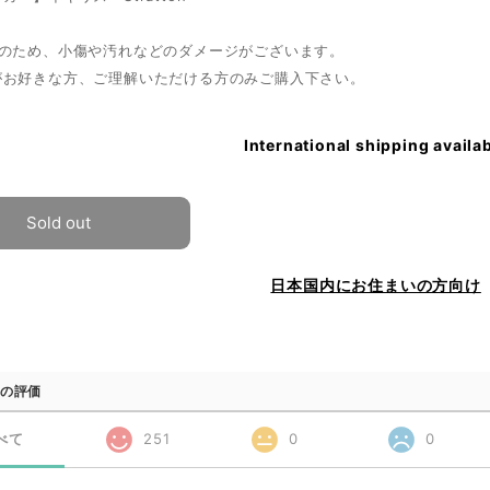
ノのため、小傷や汚れなどのダメージがございます。
がお好きな方、ご理解いただける方のみご購入下さい。
International shipping availa
Sold out
日本国内にお住まいの方向け
の評価
べて
251
0
0