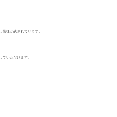
し模様が残されています。
していただけます。