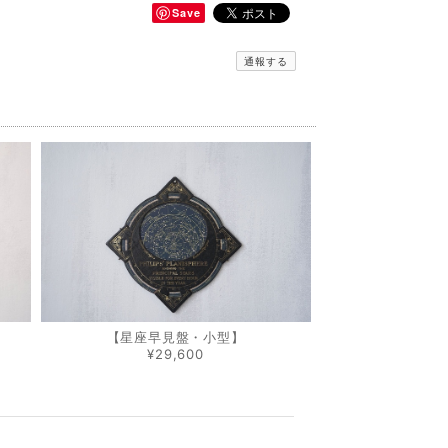
Save
通報する
【星座早見盤・小型】
¥29,600