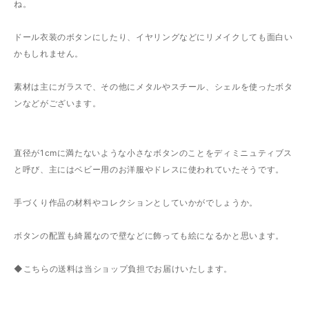
ね。
ドール衣装のボタンにしたり、イヤリングなどにリメイクしても面白い
かもしれません。
素材は主にガラスで、その他にメタルやスチール、シェルを使ったボタ
ンなどがございます。
直径が1cmに満たないような小さなボタンのことをディミニュティブス
と呼び、主にはベビー用のお洋服やドレスに使われていたそうです。
手づくり作品の材料やコレクションとしていかがでしょうか。
ボタンの配置も綺麗なので壁などに飾っても絵になるかと思います。
◆こちらの送料は当ショップ負担でお届けいたします。