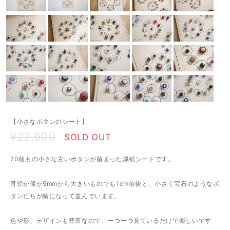
【小さなボタンのシート】
¥22,600
SOLD OUT
70個もの小さな古いボタンが留まった厚紙シートです。
直径が僅か5mmから大きいものでも1cm前後と、小さく宝石のようなボ
タンたちが輪になって並んでいます。
色や形、デザインも豊富なので、一つ一つ見ているだけで楽しいです