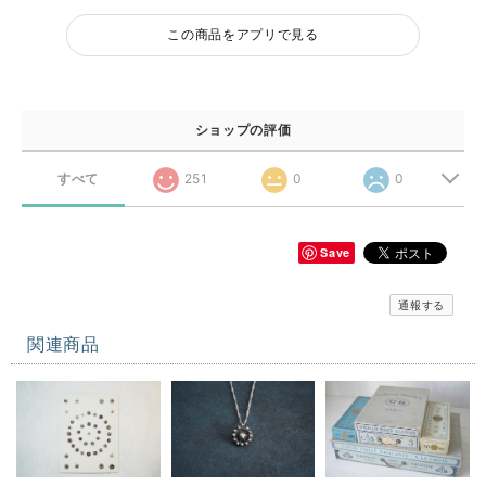
この商品をアプリで見る
ショップの評価
すべて
251
0
0
Save
通報する
関連商品