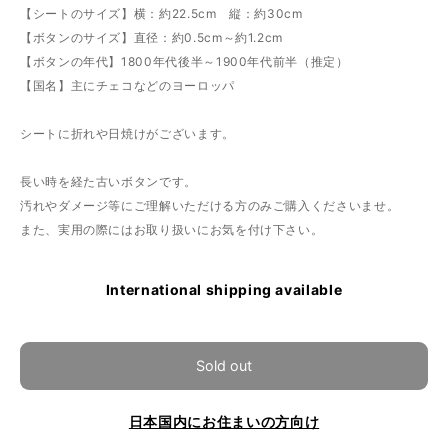
【シートのサイズ】横：約22.5cm 縦：約30cm
【ボタンのサイズ】直径：約0.5cm～約1.2cm
【ボタンの年代】1800年代後半～1900年代前半（推定）
【国名】主にチェコなどのヨーロッパ
シートに折れや日焼けがございます。
長い時を経た古いボタンです。
汚れやダメージ等にご理解いただける方のみご購入くださいませ。
また、実用の際にはお取り扱いにお気を付け下さい。
International shipping available
Sold out
日本国内にお住まいの方向け