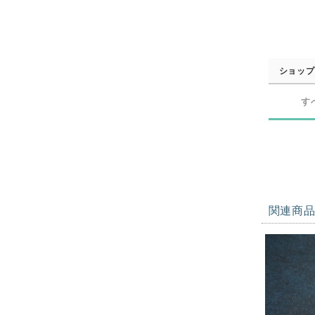
ショップ
す
関連商