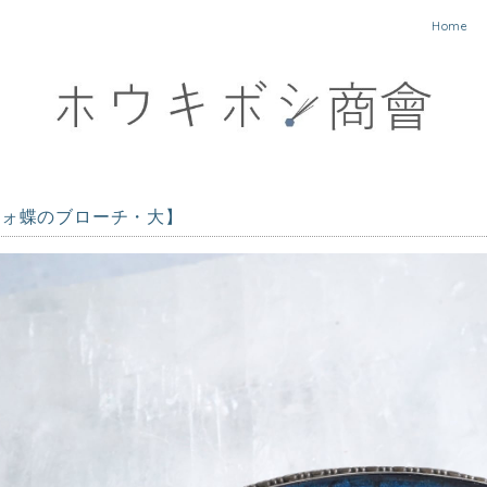
Home
フォ蝶のブローチ・大】