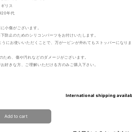
イギリス
920年代
面に小傷がございます。
落下防止のためのシリコンパーツをお付けいたします。
のようにお使いいただくことで、万が一ピンが外れてもストッパーになり
ノのため、傷や汚れなどのダメージがございます。
がお好きな方、ご理解いただける方のみご購入下さい。
International shipping availa
Add to cart