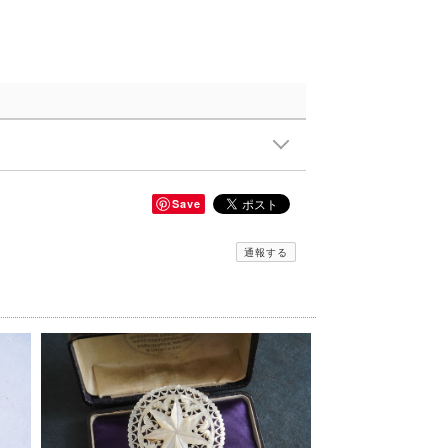
Save
通報する