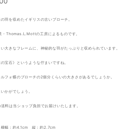
600
蝶の羽を収めたイギリスの古いブローチ。
業・Thomas.L.Mottの工房によるものです。
しい大きなフレームに、神秘的な羽がたっぷりと収められています。
森の宝石》というような佇まいですね。
モルフォ蝶のブローチの2個分くらいの大きさがあるでしょうか。
にいかがでしょう。
の送料は当ショップ負担でお届けいたします。
横幅：約4.1cm 縦：約2.7cm