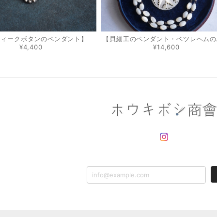
ティークボタンのペンダント】
【貝細工のペンダント・ベツレヘムの
¥4,400
¥14,600