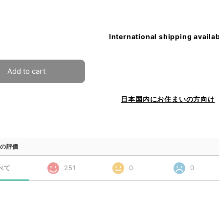
International shipping availa
Add to cart
日本国内にお住まいの方向け
の評価
べて
251
0
0