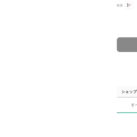
数量
ショップ
す