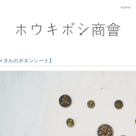
Home
メタルのボタンシート】