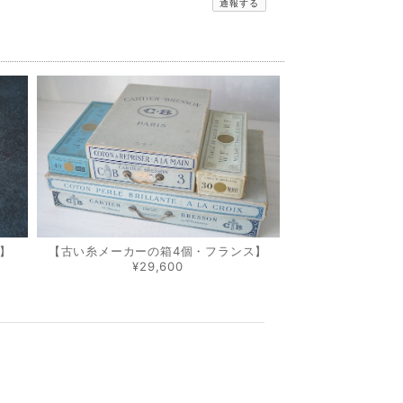
通報する
】
【古い糸メーカーの箱4個・フランス】
¥29,600