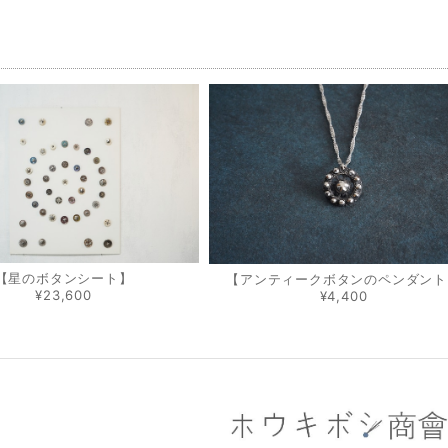
品
【星のボタンシート】
【アンティークボタンのペンダント
¥23,600
¥4,400