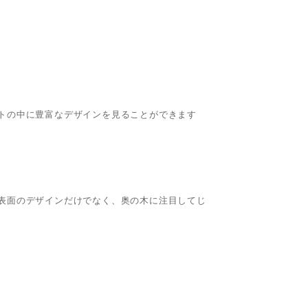
トの中に豊富なデザインを見ることができます
表面のデザインだけでなく、奥の木に注目してじ