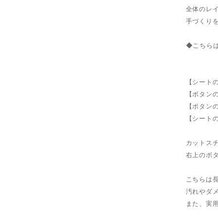
全体のレ
手づくり
◆こちら
【シートの
【ボタンの
【ボタンの
【シートの
カットスチ
右上のボ
こちらは
汚れやダ
また、実