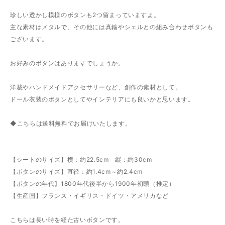
珍しい透かし模様のボタンも2つ留まっていますよ。
主な素材はメタルで、その他には真鍮やシェルとの組み合わせボタンも
ございます。
お好みのボタンはありますでしょうか。
洋裁やハンドメイドアクセサリーなど、創作の素材として。
ドール衣装のボタンとしてやインテリアにも良いかと思います。
◆こちらは送料無料でお届けいたします。
【シートのサイズ】横：約22.5cm 縦：約30cm
【ボタンのサイズ】直径：約1.4cm～約2.4cm
【ボタンの年代】1800年代後半から1900年初頭（推定）
【生産国】フランス・イギリス・ドイツ・アメリカなど
こちらは長い時を経た古いボタンです。