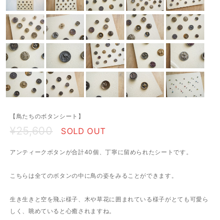
【鳥たちのボタンシート】
¥25,600
SOLD OUT
アンティークボタンが合計40個、丁寧に留められたシートです。
こちらは全てのボタンの中に鳥の姿をみることができます。
生き生きと空を飛ぶ様子、木や草花に囲まれている様子がとても可愛ら
しく、眺めていると心癒されますね。