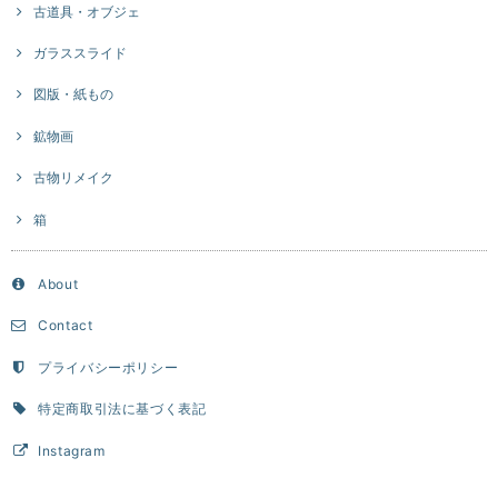
古道具・オブジェ
ガラススライド
図版・紙もの
鉱物画
古物リメイク
箱
About
Contact
プライバシーポリシー
特定商取引法に基づく表記
Instagram