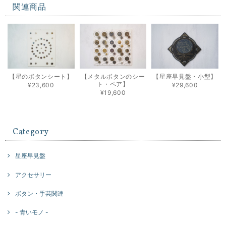
関連商品
【星のボタンシート】
【メタルボタンのシー
【星座早見盤・小型】
ト・ペア】
¥23,600
¥29,600
¥19,600
Category
星座早見盤
アクセサリー
ボタン・手芸関連
- 青いモノ -