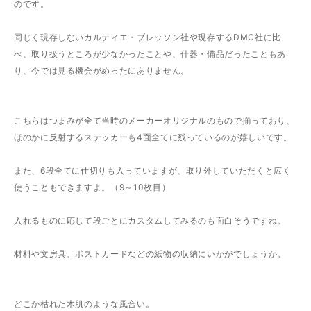
のです。
同じく現存しないカルティエ・ブレッソン社や現存するDMC社に比
べ、取り扱うところが少なかったことや、什器・備品だったこともあ
り、今では見る機会がめったにありません。
こちらはつまみが全て当時のメーカーオリジナルのもので揃っており、
ほのかに反射するステッカーも4面全てに残っているのが嬉しいです。
また、6段全てに仕切りも入っていますが、取り外していただくと広く
使うこともできますよ。（9～10枚目）
入れるものに応じて段ごとにカスタムしてみるのも面白そうですね。
材料や文房具、ポストカードなどの紙物の収納にいかがでしょうか。
どこか枯れた木肌のような風合い。