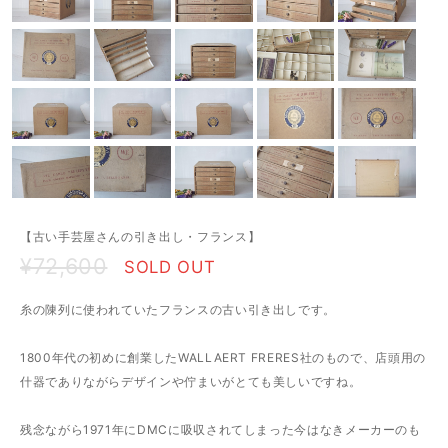
【古い手芸屋さんの引き出し・フランス】
¥72,600
SOLD OUT
糸の陳列に使われていたフランスの古い引き出しです。
1800年代の初めに創業したWALLAERT FRERES社のもので、店頭用の
什器でありながらデザインや佇まいがとても美しいですね。
残念ながら1971年にDMCに吸収されてしまった今はなきメーカーのも