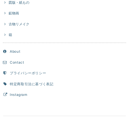
図版・紙もの
鉱物画
古物リメイク
箱
About
Contact
プライバシーポリシー
特定商取引法に基づく表記
Instagram