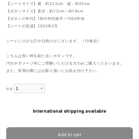
【シートサイズ】横：約22.5cm 縦：約30cm
【ボタンサイズ】直径：約1.3cm～約1.8cm
【ボタンの年代】1800年代後半～1930年頃
【シートの完成】2005年2月
シートに小さな穴や日焼けがございます。（10枚目）
こちらは長い時を経た古いボタンです。
汚れやダメージ等にご理解いただける方のみご購入くださいませ。
また、実用の際にはお取り扱いにお気を付け下さい。
数量
International shipping available
Add to cart