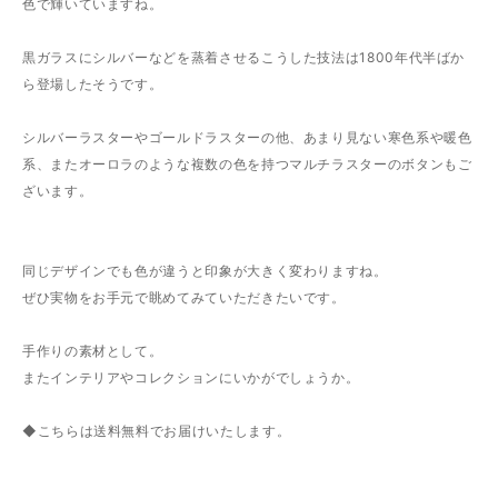
色で輝いていますね。
黒ガラスにシルバーなどを蒸着させるこうした技法は1800年代半ばか
ら登場したそうです。
シルバーラスターやゴールドラスターの他、あまり見ない寒色系や暖色
系、またオーロラのような複数の色を持つマルチラスターのボタンもご
ざいます。
同じデザインでも色が違うと印象が大きく変わりますね。
ぜひ実物をお手元で眺めてみていただきたいです。
手作りの素材として。
またインテリアやコレクションにいかがでしょうか。
◆こちらは送料無料でお届けいたします。