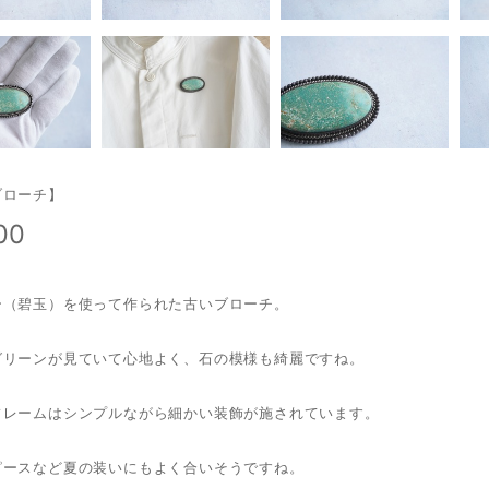
ブローチ】
00
ー（碧玉）を使って作られた古いブローチ。
グリーンが見ていて心地よく、石の模様も綺麗ですね。
フレームはシンプルながら細かい装飾が施されています。
ピースなど夏の装いにもよく合いそうですね。