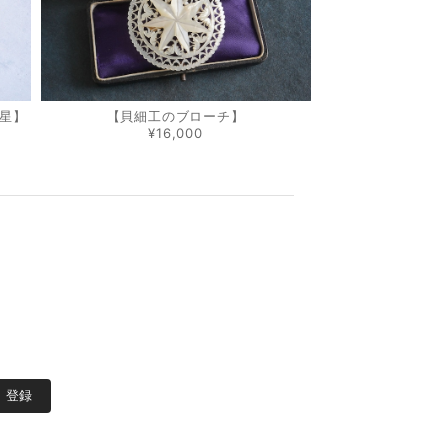
星】
【貝細工のブローチ】
¥16,000
登録