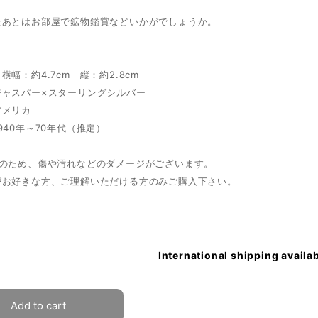
たあとはお部屋で鉱物鑑賞などいかがでしょうか。
横幅：約4.7cm 縦：約2.8cm
ジャスパー×スターリングシルバー
アメリカ
940年～70年代（推定）
ノのため、傷や汚れなどのダメージがございます。
がお好きな方、ご理解いただける方のみご購入下さい。
International shipping availa
Add to cart