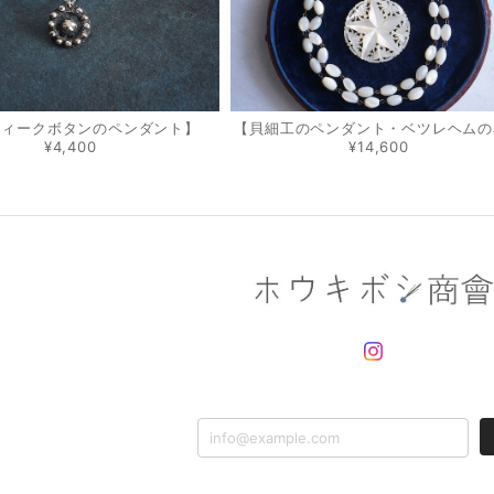
ティークボタンのペンダント】
【貝細工のペンダント・ベツレヘムの
¥4,400
¥14,600