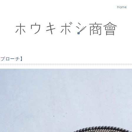
Home
のブローチ】